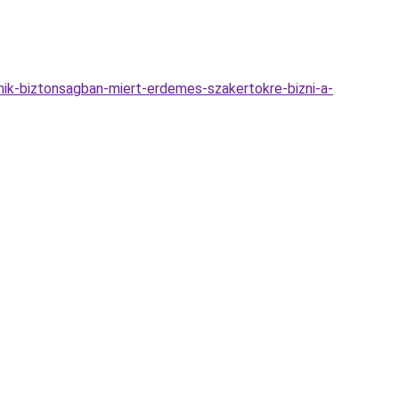
mik-biztonsagban-miert-erdemes-szakertokre-bizni-a-