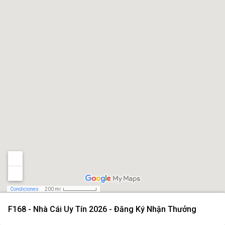
Condiciones
200 mi
F168 - Nhà Cái Uy Tín 2026 - Đăng Ký Nhận Thưởng