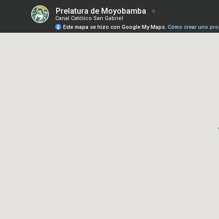
Prelatura de Moyobamba
Canal Católico San Gabriel
Este mapa se hizo con Google My Maps.
Cómo crear uno pro